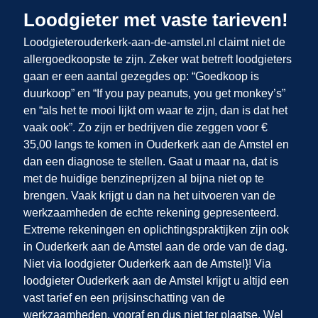
Loodgieter met vaste tarieven!
Loodgieterouderkerk-aan-de-amstel.nl claimt niet de
allergoedkoopste te zijn. Zeker wat betreft loodgieters
gaan er een aantal gezegdes op: “Goedkoop is
duurkoop” en “If you pay peanuts, you get monkey’s”
en “als het te mooi lijkt om waar te zijn, dan is dat het
vaak ook”. Zo zijn er bedrijven die zeggen voor €
35,00 langs te komen in Ouderkerk aan de Amstel en
dan een diagnose te stellen. Gaat u maar na, dat is
met de huidige benzineprijzen al bijna niet op te
brengen. Vaak krijgt u dan na het uitvoeren van de
werkzaamheden de echte rekening gepresenteerd.
Extreme rekeningen en oplichtingspraktijken zijn ook
in Ouderkerk aan de Amstel
aan de orde van de dag.
Niet via loodgieter Ouderkerk aan de Amstel}! Via
loodgieter Ouderkerk aan de Amstel krijgt u altijd een
vast tarief en een prijsinschatting van de
werkzaamheden, vooraf en dus niet ter plaatse. Wel