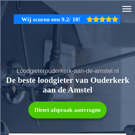
Loodgieterouderkerk-aan-de-amstel.nl
De beste loodgieter van Ouderkerk
aan de Amstel
Direct afspraak aanvragen