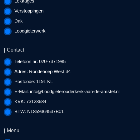
Lekkages
Verstoppingen
Dak
Loodgieterwerk
Contact
Telefoon nr: 020-7371985
Adres: Rondehoep West 34
Postcode: 1191 KL
E-Mail:
info@Loodgieterouderkerk-aan-de-amstel.nl
KVK: 73123684
BTW: NL859364537B01
Menu