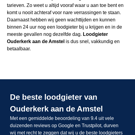
tarieven. Zo weet u altijd vooraf waar u aan toe bent en
komt u nooit achteraf voor nare verrassingen te staan.
Daarnaast hebben wij geen wachttijden en kunnen
binnen 24 uur nog een loodgieter bij u krijgen en in de
meeste gevallen nog dezelfde dag.
Loodgieter
Ouderkerk aan de Amstel
is dus snel, vakkundig en
betaalbaar.
De beste loodgieter van
Ouderkerk aan de Amstel
Met een gemiddelde beoordeling van 9.4 uit vele
duizenden reviews op Google en Trustpilot, durven
wij met recht te zeggen dat wij u de beste loodgieters