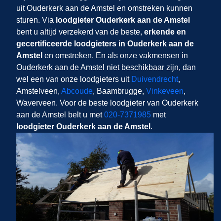
uit Ouderkerk aan de Amstel en omstreken kunnen
sturen. Via
loodgieter Ouderkerk aan de Amstel
bent u altijd verzekerd van de beste,
erkende en
gecertificeerde loodgieters in Ouderkerk aan de
Amstel
en omstreken. En als onze vakmensen in
Ouderkerk aan de Amstel niet beschikbaar zijn, dan
wel een van onze loodgieters uit
Duivendrecht
,
Amstelveen,
Abcoude
, Baambrugge,
Vinkeveen
,
Waverveen. Voor de beste loodgieter van Ouderkerk
aan de Amstel belt u met
020-7371985
met
loodgieter Ouderkerk aan de Amstel
.