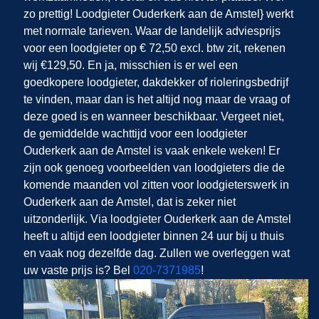
zo prettig! Loodgieter Ouderkerk aan de Amstel} werkt
met normale tarieven. Waar de landelijk adviesprijs
voor een loodgieter op € 72,50 excl. btw zit, rekenen
wij €129,50. En ja, misschien is er wel een
goedkopere loodgieter, dakdekker of rioleringsbedrijf
te vinden, maar dan is het altijd nog maar de vraag of
deze goed is en wanneer beschikbaar. Vergeet niet,
de gemiddelde wachttijd voor een loodgieter
Ouderkerk aan de Amstel is vaak enkele weken! Er
zijn ook genoeg voorbeelden van loodgieters die de
komende maanden vol zitten voor loodgieterswerk in
Ouderkerk aan de Amstel, dat is zeker niet
uitzonderlijk. Via loodgieter Ouderkerk aan de Amstel
heeft u altijd een loodgieter binnen 24 uur bij u thuis
en vaak nog dezelfde dag. Zullen we overleggen wat
uw vaste prijs is? Bel
020-7371985
!