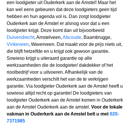
een loodgieter uit Ouderkerk aan de Amstel! Maar het
kan wel eens gebeuren dat deze loodgieters geen tijd
hebben en hun agenda vol is. Dan zorgt loodgieter
Ouderkerk aan de Amstel er alsnog voor dat u een
loodgieter krijgt. Deze komt dan uit bijvoorbeeld
Duivendrecht
, Amstelveen,
Abcoude
, Baambrugge,
Vinkeveen
, Waverveen. Dat maakt voor de prijs niets uit,
die blijft hetzelfde en u krijgt ook gewoon garantie.
Sowieso krijgt u uiteraard garantie op alle
werkzaamheden die de loodgieter/ dakdekker of het
rioolbedrijf voor u uitvoeren. Afhankelijk van de
werkzaamheden verschilt het van de te verkrijgen
garantie. Via loodgieter Ouderkerk aan de Amstel heeft u
sowieso altijd recht op garantie! De loodgieters van
loodgieter Ouderkerk aan de Amstel komen in Ouderkerk
aan de Amstel Ouderkerk aan de amstel.
Voor de lokale
vakman in Ouderkerk aan de Amstel belt u met
020-
7371985