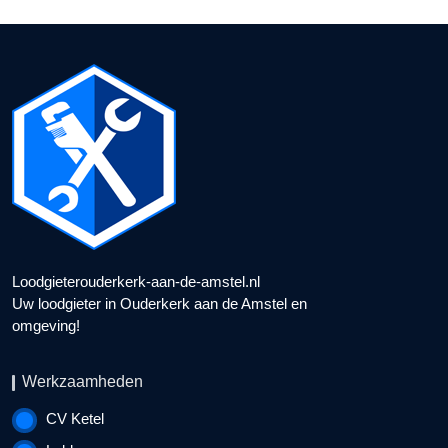
Loodgieterouderkerk-aan-de-amstel.nl
Uw loodgieter in Ouderkerk aan de Amstel en
omgeving!
Werkzaamheden
CV Ketel